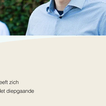
eeft zich
Met diepgaande