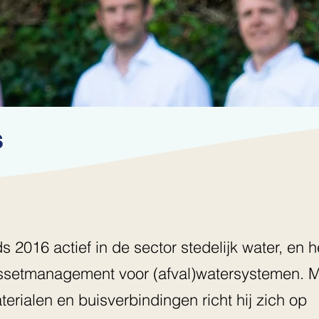
s
s 2016 actief in de sector stedelijk water, en h
assetmanagement voor (afval)watersystemen. 
erialen en buisverbindingen richt hij zich op