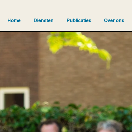
Home
Diensten
Publicaties
Over ons