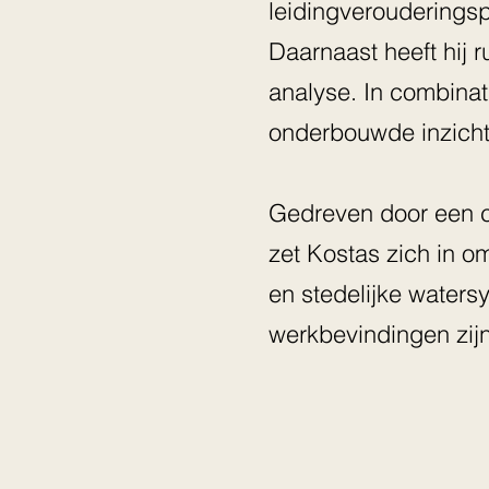
leidingverouderings
Daarnaast heeft hij 
analyse. In combinat
onderbouwde inzicht
Gedreven door een c
zet Kostas zich in 
en stedelijke waters
werkbevindingen zijn