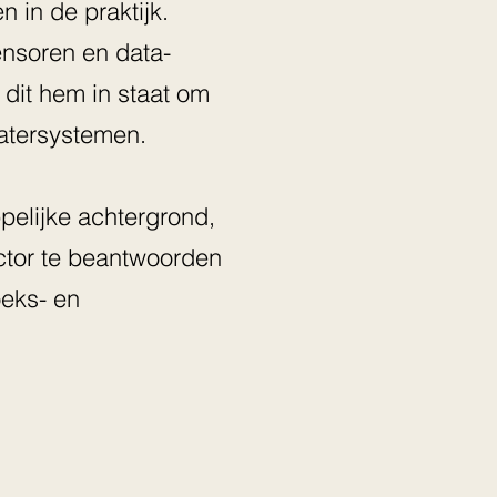
in de praktijk.
ensoren en data-
 dit hem in staat om
atersystemen.
pelijke achtergrond,
ctor te beantwoorden
oeks- en