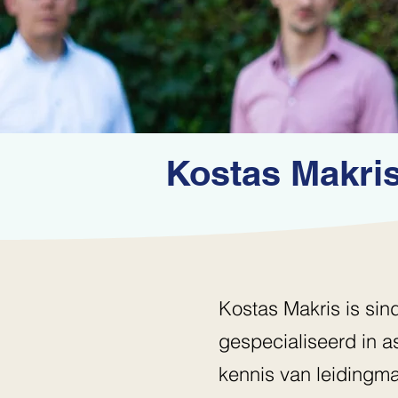
Kostas Makri
Kostas Makris is sind
gespecialiseerd in 
kennis van leidingmat