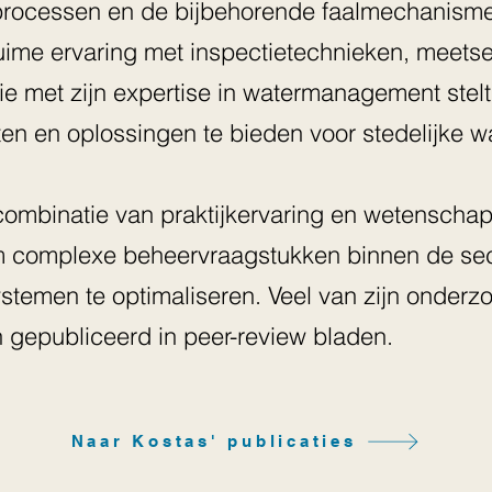
processen en de bijbehorende faalmechanismen 
ruime ervaring met inspectietechnieken, meets
ie met zijn expertise in watermanagement stelt
en en oplossingen te bieden voor stedelijke w
ombinatie van praktijkervaring en wetenschap
om complexe beheervraagstukken binnen de se
ystemen te optimaliseren. Veel van zijn onderz
 gepubliceerd in peer-review bladen.
Naar Kostas' publicaties