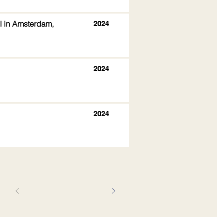
ol in Amsterdam,
2024
2024
2024