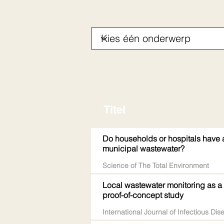
Titel
Do households or hospitals have 
municipal wastewater?
Science of The Total Environment
Local wastewater monitoring as a 
proof-of-concept study
International Journal of Infectious Dis