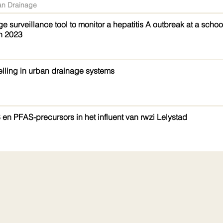
an Drainage
 surveillance tool to monitor a hepatitis A outbreak at a scho
h 2023
lling in urban drainage systems
en PFAS-precursors in het influent van rwzi Lelystad